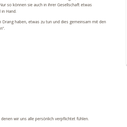
 Nur so können sie auch in ihrer Gesellschaft etwas
 in Hand.
en Drang haben, etwas zu tun und dies gemeinsam mit den
n“.
enen wir uns alle persönlich verpflichtet fühlen.