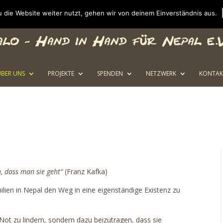
 die Website weiter nutzt, gehen wir von deinem Einverständnis aus.
ÜBER UNS
PROJEKTE
SPENDEN
NETZWERK
KONTAK
, dass man sie geht“
(Franz Kafka)
milien in Nepal den Weg in eine eigenständige Existenz zu
Not zu lindern, sondern dazu beizutragen, dass sie