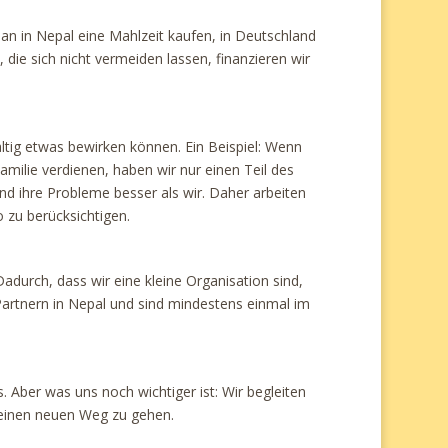
n in Nepal eine Mahlzeit kaufen, in Deutschland
ie sich nicht vermeiden lassen, finanzieren wir
tig etwas bewirken können. Ein Beispiel: Wenn
milie verdienen, haben wir nur einen Teil des
nd ihre Probleme besser als wir. Daher arbeiten
zu berücksichtigen.
durch, dass wir eine kleine Organisation sind,
Partnern in Nepal und sind mindestens einmal im
 Aber was uns noch wichtiger ist: Wir begleiten
um einen neuen Weg zu gehen.