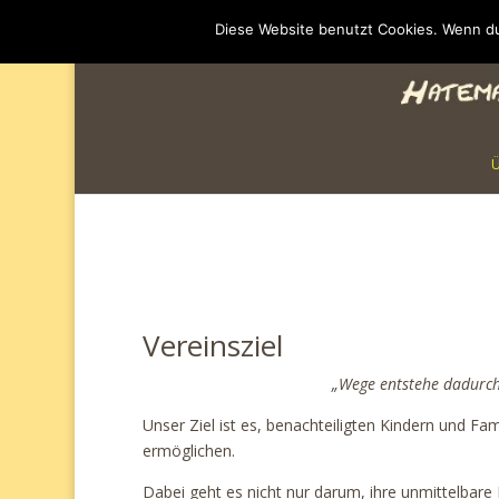
Diese Website benutzt Cookies. Wenn du
Vereinsziel
„Wege entstehe dadurch
Unser Ziel ist es, benachteiligten Kindern und Fa
ermöglichen.
Dabei geht es nicht nur darum, ihre unmittelbare 