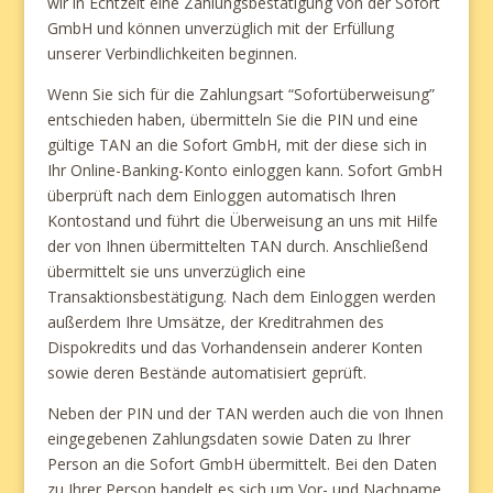
wir in Echtzeit eine Zahlungsbestätigung von der Sofort
GmbH und können unverzüglich mit der Erfüllung
unserer Verbindlichkeiten beginnen.
Wenn Sie sich für die Zahlungsart “Sofortüberweisung”
entschieden haben, übermitteln Sie die PIN und eine
gültige TAN an die Sofort GmbH, mit der diese sich in
Ihr Online-Banking-Konto einloggen kann. Sofort GmbH
überprüft nach dem Einloggen automatisch Ihren
Kontostand und führt die Überweisung an uns mit Hilfe
der von Ihnen übermittelten TAN durch. Anschließend
übermittelt sie uns unverzüglich eine
Transaktionsbestätigung. Nach dem Einloggen werden
außerdem Ihre Umsätze, der Kreditrahmen des
Dispokredits und das Vorhandensein anderer Konten
sowie deren Bestände automatisiert geprüft.
Neben der PIN und der TAN werden auch die von Ihnen
eingegebenen Zahlungsdaten sowie Daten zu Ihrer
Person an die Sofort GmbH übermittelt. Bei den Daten
zu Ihrer Person handelt es sich um Vor- und Nachname,