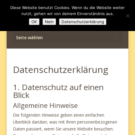
Diese Website benutzt Cookies. Wenn du die Website weiter
nutzt, gehen wir von deinem Einverständnis aus.
OK
Nein
Datenschutzerklärung
Seite wählen
Datenschutzerklärung
1. Datenschutz auf einen
Blick
Allgemeine Hinweise
Die folgenden Hinweise geben einen einfachen
Überblick darüber, was mit Ihren personenbezogenen
Daten passiert, wenn Sie unsere Website besuchen.