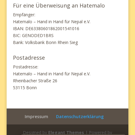
Für eine Überweisung an Hatemalo
Empfänger:
Hatemalo – Hand in Hand für Nepal e.V.
IBAN: DE63380601862001541016
BIC: GENODED1BRS
Bank: Volksbank Bonn Rhein Sieg
Postadresse
Postadresse:
Hatemalo – Hand in Hand für Nepal e.V.
Rheinbacher Straße 26
53115 Bonn
Impressum
Datenschutzerklärung
Designed by
Elegant Themes
| Powered by