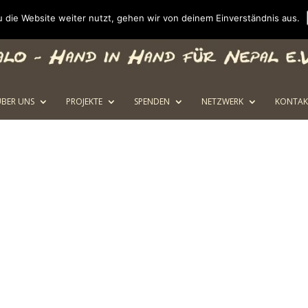
 die Website weiter nutzt, gehen wir von deinem Einverständnis aus.
ÜBER UNS
PROJEKTE
SPENDEN
NETZWERK
KONTAK