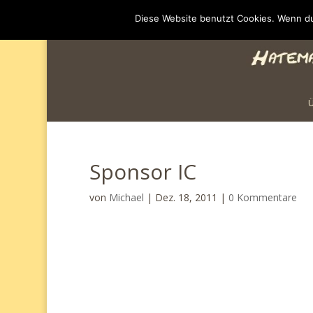
Diese Website benutzt Cookies. Wenn du
Sponsor IC
von
Michael
|
Dez. 18, 2011
|
0 Kommentare